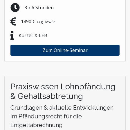
3 x 6 Stunden
1490 €
zzgl. MwSt.
Kürzel: X-LEB
Zum Online-Seminar
Praxiswissen Lohnpfändung
& Gehaltsabtretung
Grundlagen & aktuelle Entwicklungen
im Pfändungsrecht für die
Entgeltabrechnung