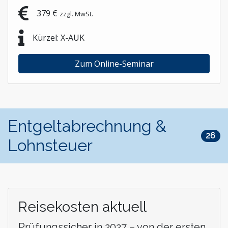
379 €
zzgl. MwSt.
Kürzel: X-AUK
Zum Online-Seminar
Entgeltabrechnung &
26
Lohnsteuer
Reisekosten aktuell
Prüfungssicher in 2027 – von der ersten