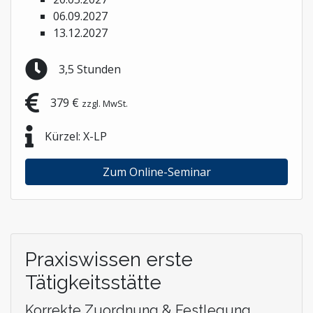
06.09.2027
13.12.2027
3,5 Stunden
379 €
zzgl. MwSt.
Kürzel: X-LP
Zum Online-Seminar
Praxiswissen erste
Tätigkeitsstätte
Korrekte Zuordnung & Festlegung