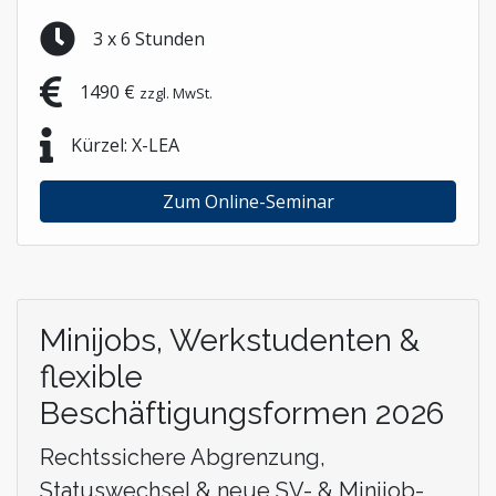
3 x 6 Stunden
1490 €
zzgl. MwSt.
Kürzel: X-LEA
Zum Online-Seminar
Minijobs, Werkstudenten &
flexible
Beschäftigungsformen 2026
Rechtssichere Abgrenzung,
Statuswechsel & neue SV- & Minijob-