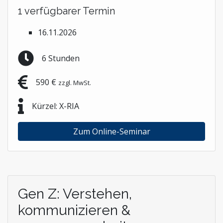
1 verfügbarer Termin
16.11.2026
6 Stunden
590 €
zzgl. MwSt.
Kürzel: X-RIA
Zum Online-Seminar
Gen Z: Verstehen,
kommunizieren &