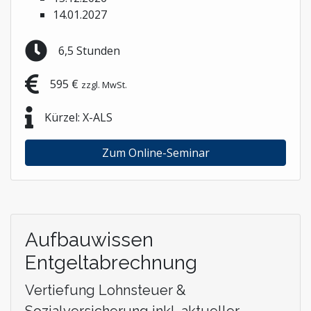
14.01.2027
6,5 Stunden
595 €
zzgl. MwSt.
Kürzel: X-ALS
Zum Online-Seminar
Aufbauwissen
Entgeltabrechnung
Vertiefung Lohnsteuer &