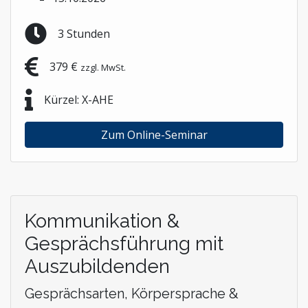
3 Stunden
379 €
zzgl. MwSt.
Kürzel: X-AHE
Zum Online-Seminar
Kommunikation &
Gesprächsführung mit
Auszubildenden
Gesprächsarten, Körpersprache &