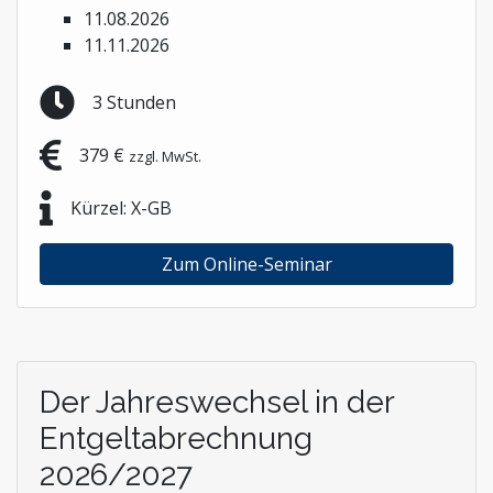
11.08.2026
11.11.2026
3 Stunden
379 €
zzgl. MwSt.
Kürzel: X-GB
Zum Online-Seminar
Der Jahreswechsel in der
Entgeltabrechnung
2026/2027