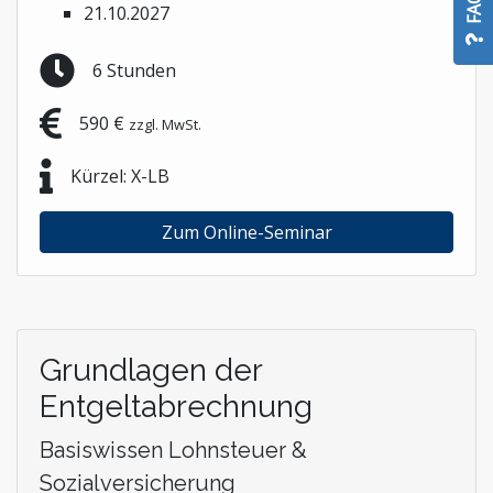
FAQ
21.10.2027
6 Stunden
590 €
zzgl. MwSt.
Kürzel: X-LB
Zum Online-Seminar
Grundlagen der
Entgeltabrechnung
Basiswissen Lohnsteuer &
Sozialversicherung