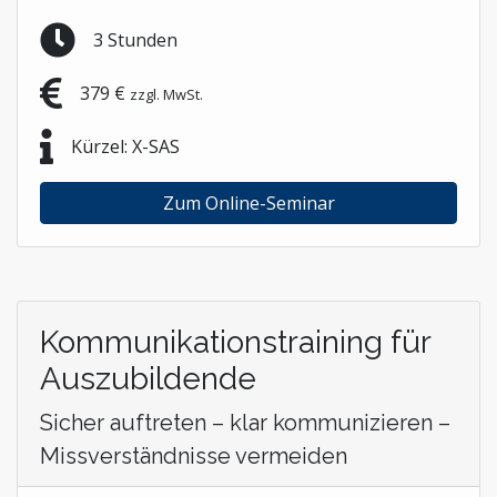
3 Stunden
379 €
zzgl. MwSt.
Kürzel: X-SAS
Zum Online-Seminar
Kommunikationstraining für
Auszubildende
Sicher auftreten – klar kommunizieren –
Missverständnisse vermeiden