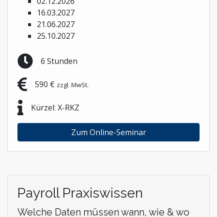
02.12.2026
16.03.2027
21.06.2027
25.10.2027
6 Stunden
590 €
zzgl. MwSt.
Kürzel: X-RKZ
Zum Online-Seminar
Payroll Praxiswissen
Welche Daten müssen wann, wie & wo