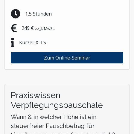
1,5 Stunden
249 €
zzgl. MwSt.
Kürzel: X-TS
Zum Online-Seminar
Praxiswissen
Verpflegungspauschale
Wann & in welcher Höhe ist ein
steuerfreier Pauschbetrag für