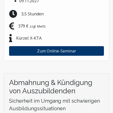
09.11.2027
3,5 Stunden
379 €
zzgl. MwSt.
Kürzel: X-KTA
Zum Online-Seminar
Abmahnung & Kündigung
von Auszubildenden
Sicherheit im Umgang mit schwierigen
Ausbildungssituationen