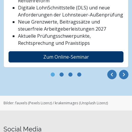
Rentenreform
Digitale LohnSchnittstelle (DLS) und neue
Anforderungen der Lohnsteuer-Außenprüfung
Neue Grenzwerte, Beitragssätze und
steuerfreie Arbeitgeberleistungen 2027
Aktuelle Prüfungsschwerpunkte,
Rechtsprechung und Praxistipps
Zum Online-Seminar
Bilder:
fauxels
(
Pexels Lizenz
)
/
krakenimages
(
Unsplash Lizenz
)
Social Media