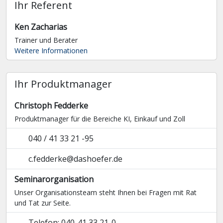
Ihr Referent
Ken Zacharias
Trainer und Berater
Weitere Informationen
Ihr Produktmanager
Christoph Fedderke
Produktmanager für die Bereiche KI, Einkauf und Zoll
040 / 41 33 21 -95
c.fedderke@dashoefer.de
Seminarorganisation
Unser Organisationsteam steht Ihnen bei Fragen mit Rat
und Tat zur Seite.
Telefon: 040-41 33 21-0