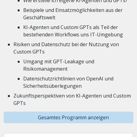
Wie erstelle ich eigene KI-Agenten und GPTs?
Beispiele und Einsatzmöglichkeiten aus der
Geschäftswelt
KI-Agenten und Custom GPTs als Teil der
bestehenden Workflows uns IT-Umgebung
Risiken und Datenschutz bei der Nutzung von
Custom GPTs
Umgang mit GPT-Leakage und
Risikomanagement
Datenschutzrichtlinien von OpenAI und
Sicherheitsüberlegungen
Zukunftsperspektiven von KI-Agenten und Custom
GPTs
Gesamtes Programm anzeigen