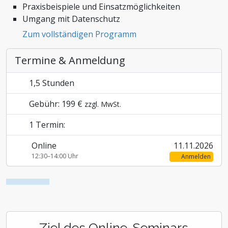
Praxisbeispiele und Einsatzmöglichkeiten
Zoll und Außenhandel
Umgang mit Datenschutz
Zum vollständigen Programm
Termine & Anmeldung
1,5 Stunden
Gebühr: 199 €
zzgl. MwSt.
1 Termin:
Online
11.11.2026
12:30–14:00 Uhr
Anmelden
Ziel des Online-Seminars