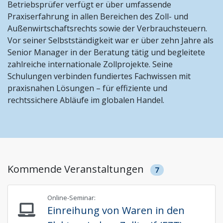
Stiftungen und Non-Profit Organisationen
Betriebsprüfer verfügt er über umfassende
Praxiserfahrung in allen Bereichen des Zoll- und
Zoll und Außenhandel
Außenwirtschaftsrechts sowie der Verbrauchsteuern.
Vor seiner Selbstständigkeit war er über zehn Jahre als
Senior Manager in der Beratung tätig und begleitete
zahlreiche internationale Zollprojekte. Seine
Schulungen verbinden fundiertes Fachwissen mit
praxisnahen Lösungen – für effiziente und
rechtssichere Abläufe im globalen Handel.
Kommende Veranstaltungen
7
Online-Seminar:
Einreihung von Waren in den