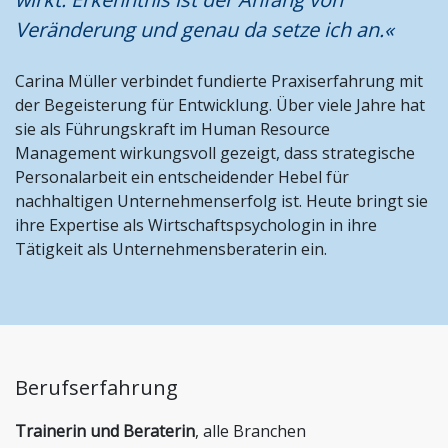
Stiftungen und Non-Profit Organisationen
Veränderung und genau da setze ich an.«
Zoll und Außenhandel
Carina Müller verbindet fundierte Praxiserfahrung mit
der Begeisterung für Entwicklung. Über viele Jahre hat
sie als Führungskraft im Human Resource
Management wirkungsvoll gezeigt, dass strategische
Personalarbeit ein entscheidender Hebel für
nachhaltigen Unternehmenserfolg ist. Heute bringt sie
ihre Expertise als Wirtschaftspsychologin in ihre
Tätigkeit als Unternehmensberaterin ein.
Berufserfahrung
Trainerin und Beraterin
, alle Branchen