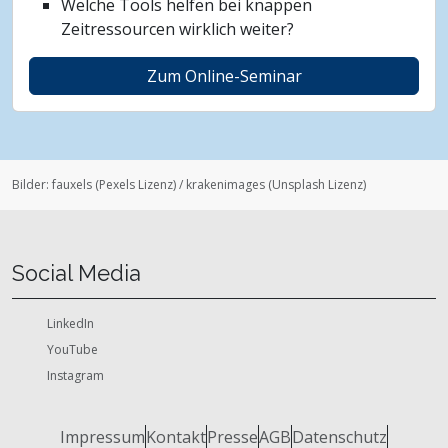
Welche Tools helfen bei knappen
Zeitressourcen wirklich weiter?
Zum Online-Seminar
Bilder:
fauxels
(
Pexels Lizenz
)
/
krakenimages
(
Unsplash Lizenz
)
Social Media
LinkedIn
YouTube
Instagram
Impressum
Kontakt
Presse
AGB
Datenschutz