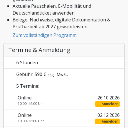
Aktuelle Pauschalen, E-Mobilität und
Zoll und Außenhandel
Deutschlandticket anwenden
Belege, Nachweise, digitale Dokumentation &
Prüfbarbeit ab 2027 gewährleisten
Zum vollständigen Programm
Termine & Anmeldung
6 Stunden
Gebühr: 590 €
zzgl. MwSt.
5 Termine:
Online
26.10.2026
10:00–16:00 Uhr
Anmelden
Online
02.12.2026
10:00–16:00 Uhr
Anmelden