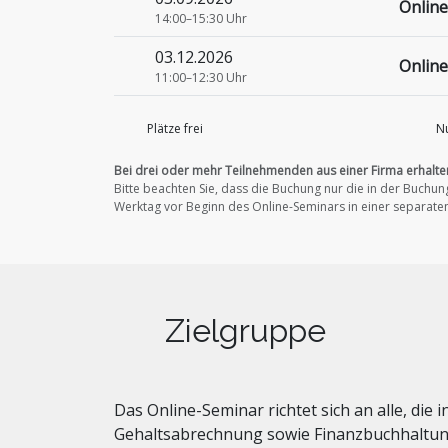
Online
14:00–15:30 Uhr
03.12.2026
Online
11:00–12:30 Uhr
Plätze frei
Nu
Bei drei oder mehr Teilnehmenden aus einer Firma erhalte
Bitte beachten Sie, dass die Buchung nur die in der Buch
Werktag vor Beginn des Online-Seminars in einer separaten
Zielgruppe
Das Online-Seminar richtet sich an alle, die
Gehaltsabrechnung sowie Finanzbuchhaltung