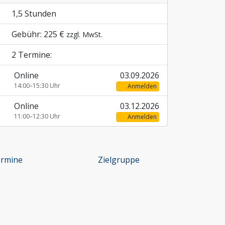
1,5 Stunden
Gebühr: 225 €
zzgl. MwSt.
2 Termine:
Online
03.09.2026
14:00–15:30 Uhr
Anmelden
Online
03.12.2026
11:00–12:30 Uhr
Anmelden
rmine
Zielgruppe