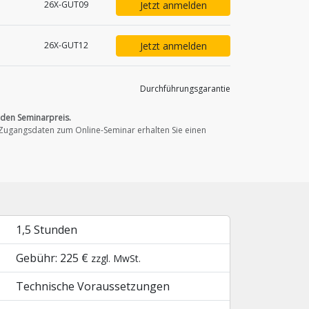
Jetzt anmelden
26X-GUT09
Jetzt anmelden
26X-GUT12
Durchführungs­garantie
 den Seminarpreis.
Zugangsdaten zum Online-Seminar erhalten Sie einen
1,5 Stunden
Gebühr: 225 €
zzgl. MwSt.
Technische Voraussetzungen