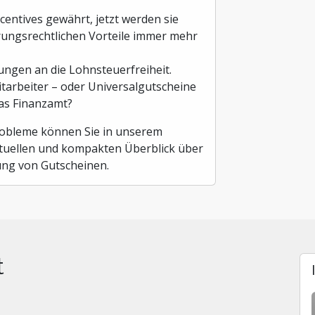
centives gewährt, jetzt werden sie
erungsrechtlichen Vorteile immer mehr
ungen an die Lohnsteuerfreiheit.
itarbeiter – oder Universalgutscheine
as Finanzamt?
obleme können Sie in unserem
aktuellen und kompakten Überblick über
ung von Gutscheinen.
t