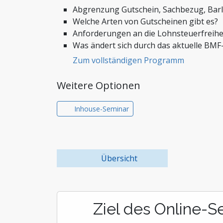
Steuern, Finanzen und Co
Abgrenzung Gutschein, Sachbezug, Bar
Stiftungen und Non-Prof
Welche Arten von Gutscheinen gibt es?
Anforderungen an die Lohnsteuerfreihe
Zoll und Außenhandel
Was ändert sich durch das aktuelle BMF
Zum vollständigen Programm
Weitere Optionen
Inhouse-Seminar
Übersicht
Ziel des Online-S