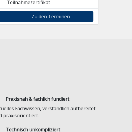
Teilnahmezertifikat
Zu den Terminen
Praxisnah & fachlich fundiert
tuelles Fachwissen, verständlich aufbereitet
 praxisorientiert.
Technisch unkompliziert