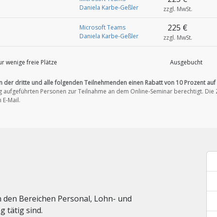
Daniela Karbe-Geßler
zzgl. MwSt.
225 €
Microsoft Teams
Daniela Karbe-Geßler
zzgl. MwSt.
r wenige freie Plätze
Ausgebucht
n der dritte und alle folgenden Teilnehmenden einen Rabatt von 10 Prozent auf
ung aufgeführten Personen zur Teilnahme an dem Online-Seminar berechtigt.
Die 
 E-Mail.
 in den Bereichen Personal, Lohn- und
 tätig sind.