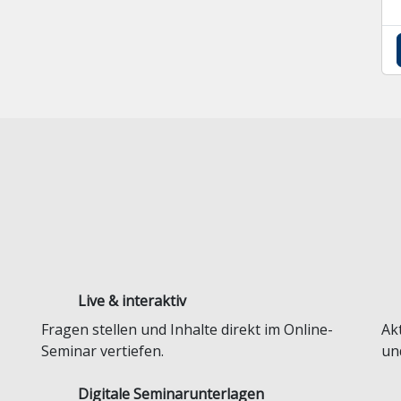
Live & interaktiv
Fragen stellen und Inhalte direkt im Online-
Ak
Seminar vertiefen.
und
Digitale Seminar­unterlagen