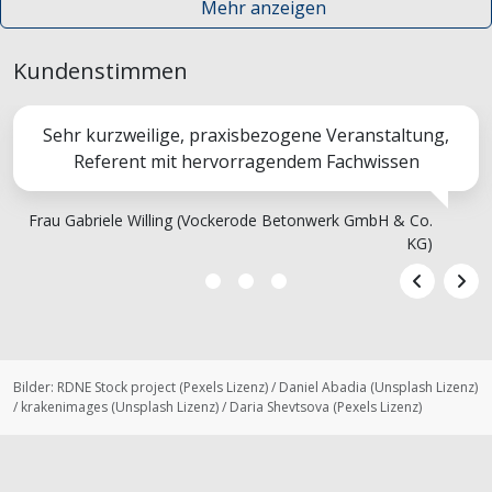
Mehr anzeigen
Kundenstimmen
Sehr kurzweilige, praxisbezogene Veranstaltung,
Referent mit hervorragendem Fachwissen
Frau Gabriele Willing (Vockerode Betonwerk GmbH & Co.
KG)
Bilder:
RDNE Stock project
(
Pexels Lizenz
)
/
Daniel Abadia
(
Unsplash Lizenz
)
/
krakenimages
(
Unsplash Lizenz
)
/
Daria Shevtsova
(
Pexels Lizenz
)