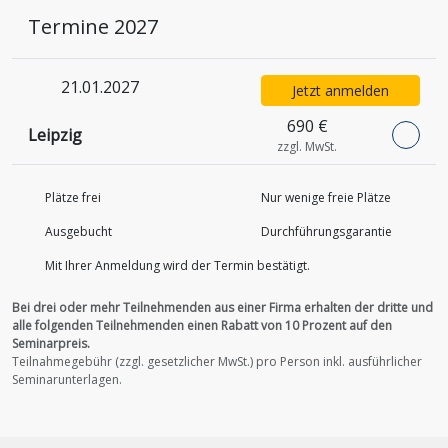
Termine 2027
21.01.2027
Jetzt anmelden
690 €
Leipzig
zzgl. MwSt.
Plätze frei
Nur wenige freie Plätze
Ausgebucht
Durchführungs­garantie
Mit Ihrer Anmeldung wird der Termin bestätigt.
Bei drei oder mehr Teilnehmenden aus einer Firma erhalten der dritte und
alle folgenden Teilnehmenden einen Rabatt von 10 Prozent auf den
Seminarpreis.
Teilnahmegebühr (zzgl. gesetzlicher MwSt.) pro Person inkl. ausführlicher
Seminarunterlagen.