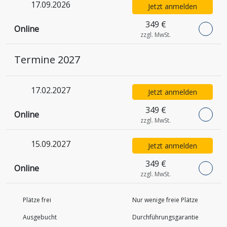
17.09.2026
Jetzt anmelden
349 €
Online
zzgl. MwSt.
Termine 2027
17.02.2027
Jetzt anmelden
349 €
Online
zzgl. MwSt.
15.09.2027
Jetzt anmelden
349 €
Online
zzgl. MwSt.
Plätze frei
Nur wenige freie Plätze
Ausgebucht
Durchführungs­garantie