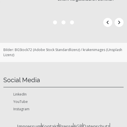
Bilder:
BGStock72
(
Adobe Stock Standardlizenz
)
/
krakenimages
(
Unsplash
Lizenz
)
Social Media
LinkedIn
YouTube
Instagram
Impressum
Kontakt
Presse
AGB
Datenschutz