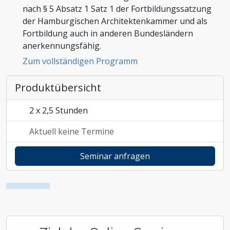
nach § 5 Absatz 1 Satz 1 der Fortbildungssatzung
Zoll und Außenhandel
der Hamburgischen Architektenkammer und als
Fortbildung auch in anderen Bundesländern
anerkennungsfähig.
Zum vollständigen Programm
Produktübersicht
2 x 2,5 Stunden
Aktuell keine Termine
Seminar anfragen