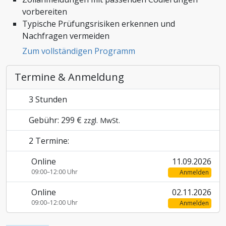
vorbereiten
Zoll und Außenhandel
Typische Prüfungsrisiken erkennen und
Nachfragen vermeiden
Zum vollständigen Programm
Termine & Anmeldung
3 Stunden
Gebühr: 299 €
zzgl. MwSt.
2 Termine:
Online
11.09.2026
09:00–12:00 Uhr
Anmelden
Online
02.11.2026
09:00–12:00 Uhr
Anmelden