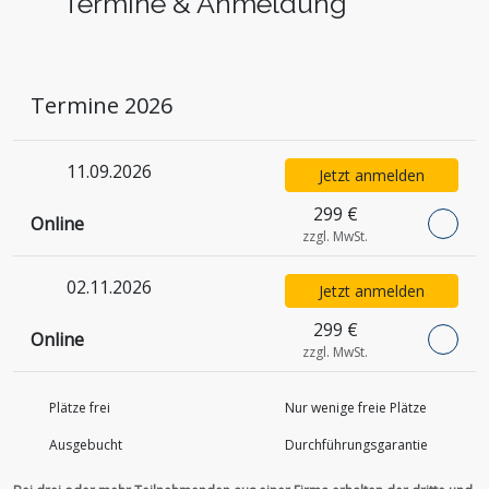
Termine & Anmeldung
Termine 2026
11.09.2026
Jetzt anmelden
299 €
Online
zzgl. MwSt.
02.11.2026
Jetzt anmelden
299 €
Online
zzgl. MwSt.
Plätze frei
Nur wenige freie Plätze
Ausgebucht
Durchführungs­garantie