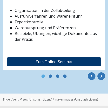
Organisation in der Zollabteilung
Ausfuhrverfahren und Wareneinfuhr
Exportkontrolle
Warenursprung und Präferenzen
Beispiele, Übungen, wichtige Dokumente aus
der Praxis
Zum Online-Seminar
Bilder:
Venti Views
(
Unsplash Lizenz
)
/
krakenimages
(
Unsplash Lizenz
)