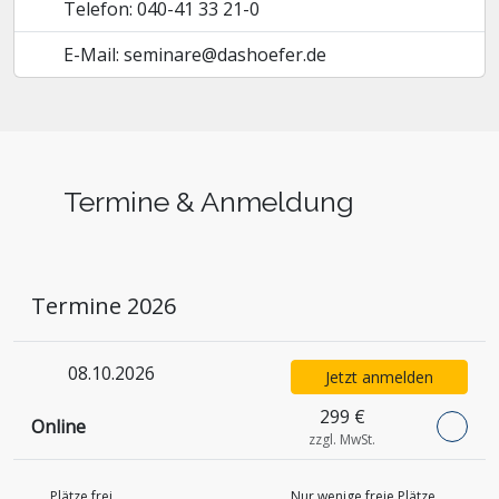
Telefon: 040-41 33 21-0
E-Mail: seminare@dashoefer.de
Termine & Anmeldung
Termine 2026
08.10.2026
Jetzt anmelden
299 €
Online
zzgl. MwSt.
Plätze frei
Nur wenige freie Plätze