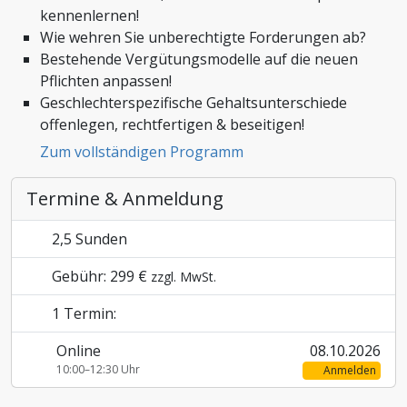
kennenlernen!
Zoll und Außenhandel
Wie wehren Sie unberechtigte Forderungen ab?
Bestehende Vergütungsmodelle auf die neuen
Pflichten anpassen!
Geschlechterspezifische Gehaltsunterschiede
offenlegen, rechtfertigen & beseitigen!
Zum vollständigen Programm
Termine & Anmeldung
2,5 Sunden
Gebühr: 299 €
zzgl. MwSt.
1 Termin:
Online
08.10.2026
10:00–12:30 Uhr
Anmelden