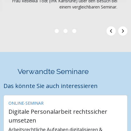
Frau Rebekka Todt (IHK Karlsruhe) über den Besuch bei
einem vergleichbaren Seminar.
Verwandte Seminare
Das könnte Sie auch interessieren
ONLINE-SEMINAR
Digitale Personalarbeit rechtssicher
umsetzen
Arbeitsrechtliche Aufgaben digitalisieren &