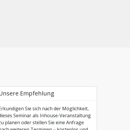
Unsere Empfehlung
Erkundigen Sie sich nach der Möglichkeit,
dieses Seminar als Inhouse-Veranstaltung
zu planen oder stellen Sie eine Anfrage
nach weiteren Terminen – kostenlos und