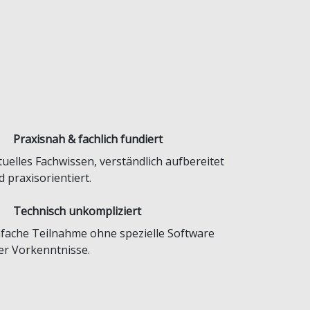
Praxisnah & fachlich fundiert
tuelles Fachwissen, verständlich aufbereitet
 praxisorientiert.
Technisch unkompliziert
nfache Teilnahme ohne spezielle Software
er Vorkenntnisse.