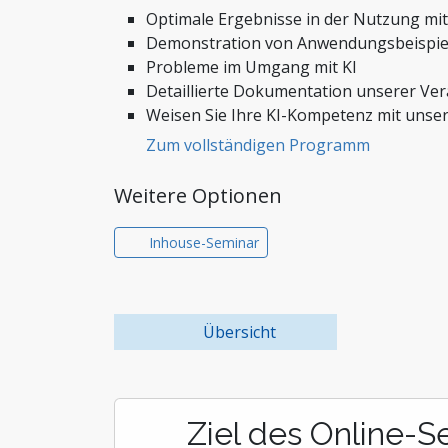
Steuern, Finanzen und Co
Optimale Ergebnisse in der Nutzung mit 
Stiftungen und Non-Prof
Demonstration von Anwendungsbeispie
Probleme im Umgang mit KI
Zoll und Außenhandel
Detaillierte Dokumentation unserer Ve
Weisen Sie Ihre KI-Kompetenz mit unser
Zum vollständigen Programm
Weitere Optionen
Inhouse-Seminar
Übersicht
Ziel des Online-S