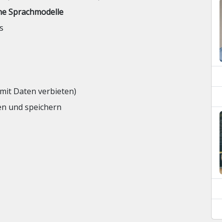
ene Sprachmodelle
s
 mit Daten verbieten)
en und speichern