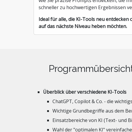
wie Sie präzise Prompts entwickeln, die 
schneller zu hochwertigen Ergebnissen ve
Ideal für alle, die KI-Tools neu entdecken
auf das nächste Niveau heben möchten.
Programmübersich
Überblick über verschiedene KI-Tools
ChatGPT, Copilot & Co. - die wichtig
Wichtige Grundbegriffe aus dem Ber
Einsatzbereiche von KI (Text- und 
Wahl der "optimalen KI" vereinfach