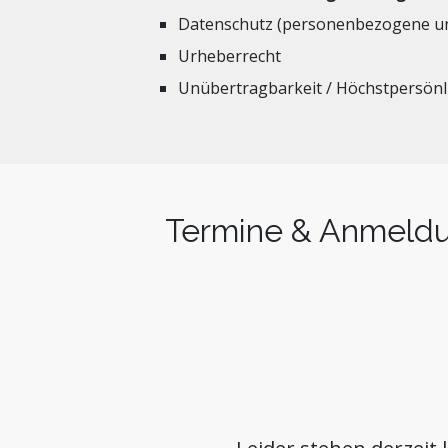
Datenschutz (personenbezogene un
Urheberrecht
Unübertragbarkeit / Höchstpersönl
Termine & Anmeld