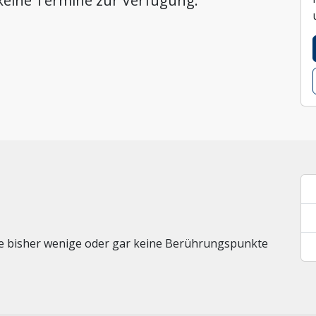
 keine Termine zur Verfügung.
 die bisher wenige oder gar keine Berührungspunkte