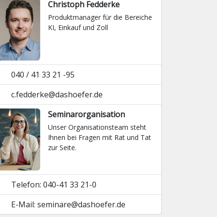
Christoph Fedderke
Produktmanager für die Bereiche
KI, Einkauf und Zoll
040 / 41 33 21 -95
c.fedderke@dashoefer.de
Seminarorganisation
Unser Organisationsteam steht
Ihnen bei Fragen mit Rat und Tat
zur Seite.
Telefon: 040-41 33 21-0
E-Mail: seminare@dashoefer.de