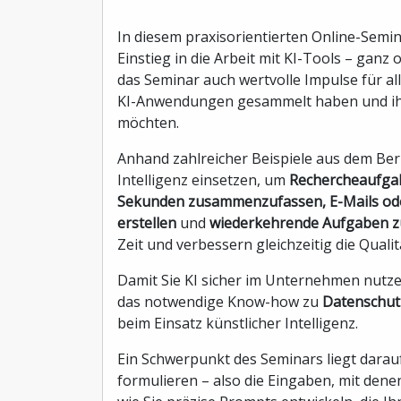
In diesem praxisorientierten Online-Semin
Einstieg in die Arbeit mit KI-Tools – ganz 
das Seminar auch wertvolle Impulse für all
KI-Anwendungen gesammelt haben und ih
möchten.
Anhand zahlreicher Beispiele aus dem Beruf
Intelligenz einsetzen, um
Rechercheaufgab
Sekunden zusammenzufassen, E-Mails oder
erstellen
und
wiederkehrende Aufgaben z
Zeit und verbessern gleichzeitig die Qualitä
Damit Sie KI sicher im Unternehmen nutz
das notwendige Know-how zu
Datenschutz
beim Einsatz künstlicher Intelligenz.
Ein Schwerpunkt des Seminars liegt darau
formulieren – also die Eingaben, mit denen