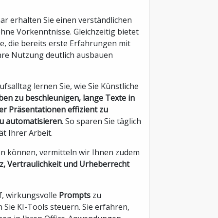
ar erhalten Sie einen verständlichen
ohne Vorkenntnisse. Gleichzeitig bietet
e, die bereits erste Erfahrungen mit
re Nutzung deutlich ausbauen
salltag lernen Sie, wie Sie Künstliche
en zu beschleunigen, lange Texte in
 Präsentationen effizient zu
u automatisieren
. So sparen Sie täglich
t Ihrer Arbeit.
en können, vermitteln wir Ihnen zudem
, Vertraulichkeit und Urheberrecht
f, wirkungsvolle
Prompts
zu
 Sie KI-Tools steuern. Sie erfahren,