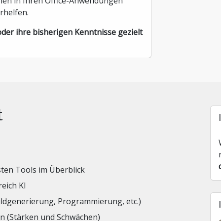
Ihnen in Ihren Office-Anwendungen
rhelfen.
 oder ihre bisherigen Kenntnisse gezielt
t
sten Tools im Überblick
eich KI
Bildgenerierung, Programmierung, etc.)
en (Stärken und Schwächen)