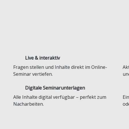
Live & interaktiv
Fragen stellen und Inhalte direkt im Online-
Ak
Seminar vertiefen.
und
Digitale Seminar­unterlagen
Alle Inhalte digital verfügbar – perfekt zum
Ei
Nacharbeiten.
od