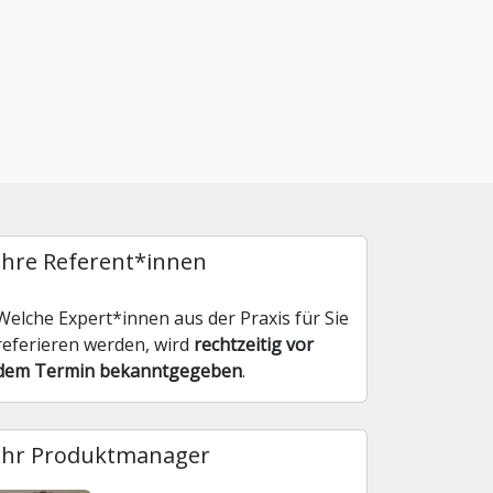
Ihre Referent*innen
Welche Expert*innen aus der Praxis für Sie
referieren werden, wird
rechtzeitig vor
dem Termin bekanntgegeben
.
Ihr Produktmanager