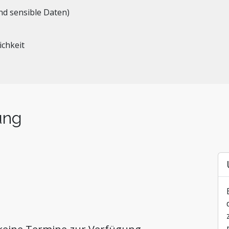
d sensible Daten)
ichkeit
ung