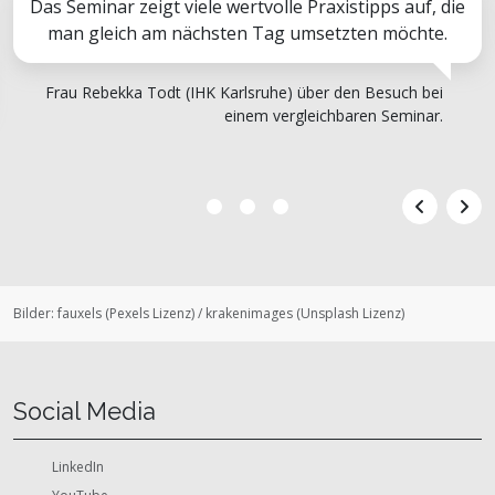
Das Seminar zeigt viele wertvolle Praxistipps auf, die
man gleich am nächsten Tag umsetzten möchte.
Frau Rebekka Todt (IHK Karlsruhe) über den Besuch bei
einem vergleichbaren Seminar.
Bilder:
fauxels
(
Pexels Lizenz
)
/
krakenimages
(
Unsplash Lizenz
)
Social Media
LinkedIn