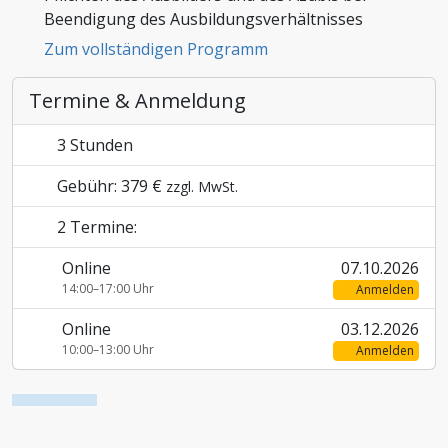
Beendigung des Ausbildungsverhältnisses
Zoll und Außenhandel
Zum vollständigen Programm
Termine & Anmeldung
3 Stunden
Gebühr: 379 €
zzgl. MwSt.
2 Termine:
Online
07.10.2026
14:00–17:00 Uhr
Anmelden
Online
03.12.2026
10:00–13:00 Uhr
Anmelden