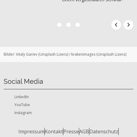
Bilder:
Vitaly Gariev
(
Unsplash Lizenz
)
/
krakenimages
(
Unsplash Lizenz
)
Social Media
LinkedIn
YouTube
Instagram
Impressum
Kontakt
Presse
AGB
Datenschutz