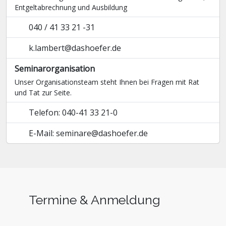
Entgelt­abrechnung und Ausbildung
040 / 41 33 21 -31
k.lambert@dashoefer.de
Seminarorganisation
Unser Organisationsteam steht Ihnen bei Fragen mit Rat
und Tat zur Seite.
Telefon: 040-41 33 21-0
E-Mail: seminare@dashoefer.de
Termine & Anmeldung