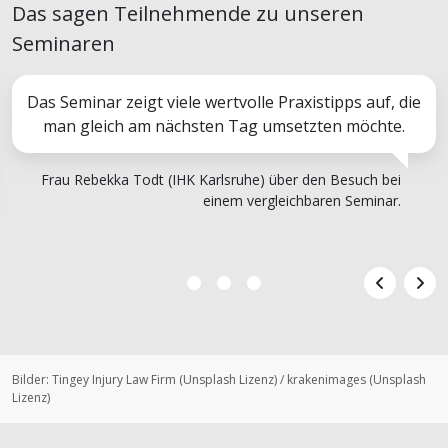
Das sagen Teilnehmende zu unseren
Seminaren
Das Seminar zeigt viele wertvolle Praxistipps auf, die
man gleich am nächsten Tag umsetzten möchte.
Frau Rebekka Todt (IHK Karlsruhe) über den Besuch bei
einem vergleichbaren Seminar.
Bilder:
Tingey Injury Law Firm
(
Unsplash Lizenz
)
/
krakenimages
(
Unsplash
Lizenz
)