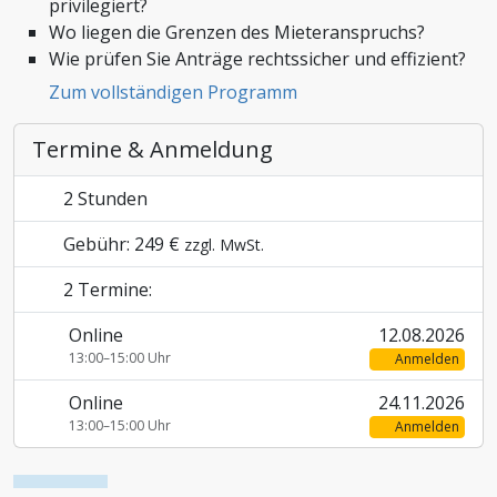
privilegiert?
Wo liegen die Grenzen des Mieteranspruchs?
Zoll und Außenhandel
Wie prüfen Sie Anträge rechtssicher und effizient?
Zum vollständigen Programm
Termine & Anmeldung
2 Stunden
Gebühr: 249 €
zzgl. MwSt.
2 Termine:
Online
12.08.2026
13:00–15:00 Uhr
Anmelden
Online
24.11.2026
13:00–15:00 Uhr
Anmelden